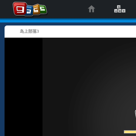
岛上部落3