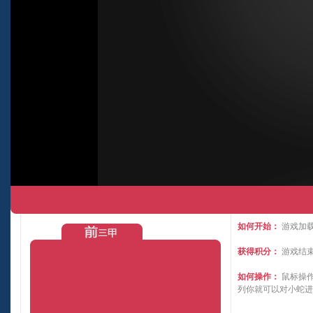
如何开始：
游戏加载
获得积分：
游戏结
如何操作：
鼠标操
列你就可以对小蛇进